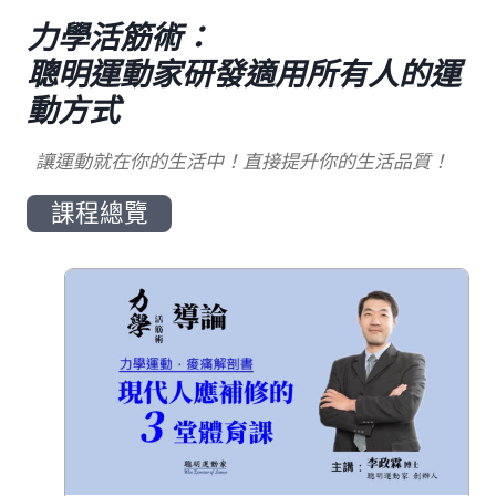
力學活筋術：
聰明運動家研發適用所有人的運
動方式
讓運動就在你的生活中！直接提升你的生活品質！
課程總覽