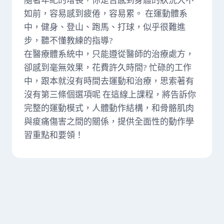
隨著年紀的增長，你是否感到身體的狀況大不
如前，容易感到疲倦，容易累。 在運動體系
中，健身、登山、跑馬、打球，似乎很難進
步，聽不懂教練的指導?
在醫療體系統中，只能遵從醫師的治療處方，
卻感到毫無效果，花費許久時間? 忙碌的工作
中，跟本就沒有時間去運動和治療，思索著有
沒有第三條個選項呢 在這線上課程，將告訴你
完整的運動模式，人體動作結構，和骨骼肌肉
與痠痛傷害之間的關係，提供全面性的動作學
習重點和要領！