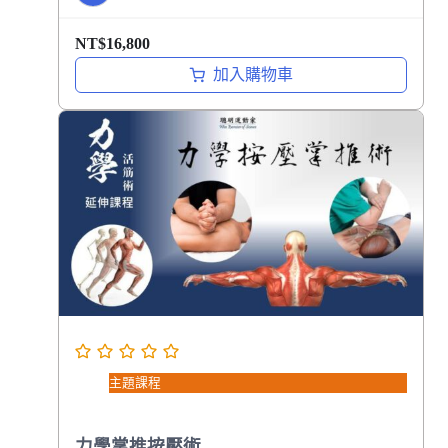
NT$
16,800
加入購物車
主題課程
力學掌推按壓術