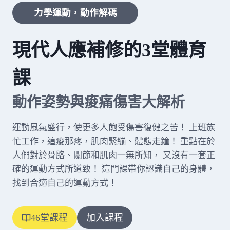
力學運動，動作解碼
現代人應補修的3堂體育
課
動作姿勢與痠痛傷害大解析
運動風氣盛行，使更多人飽受傷害復健之苦！ 上班族
忙工作，這痠那疼，肌肉緊繃、體態走鐘！ 重點在於
人們對於骨胳、關節和肌肉一無所知， 又沒有一套正
確的運動方式所道致！ 這門課帶你認識自己的身體，
找到合適自己的運動方式！
46堂課程
加入課程