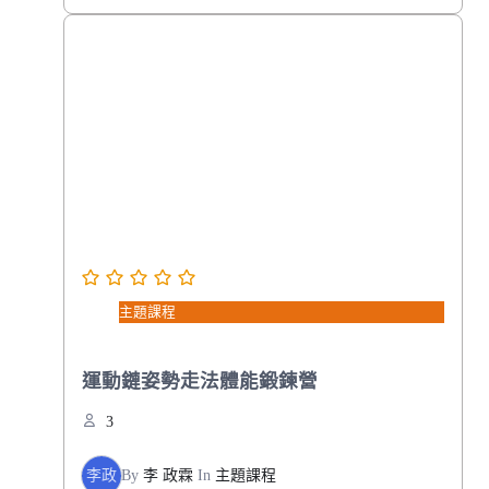
主題課程
運動鏈姿勢走法體能鍛鍊營
3
李政
By
李 政霖
In
主題課程