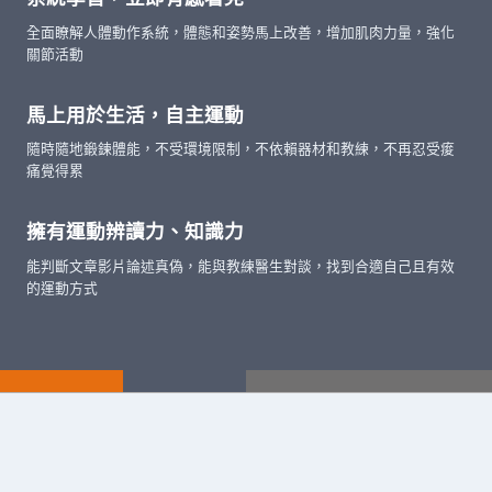
全面瞭解人體動作系統，體態和姿勢馬上改善，增加肌肉力量，強化
關節活動
馬上用於生活，自主運動
隨時隨地鍛鍊體能，不受環境限制，不依賴器材和教練，不再忍受痠
痛覺得累
擁有運動辨讀力、知識力
能判斷文章影片論述真偽，能與教練醫生對談，找到合適自己且有效
的運動方式