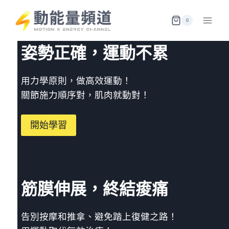
Skip
to
0
content
姿勢正確，運動不累
用力學原則，做高效運動！
關節施力順序對，肌肉就動對！
開始學習
筋膜伸展，終結痠痛
告別按摩和推拿、避免踏上復健之路！