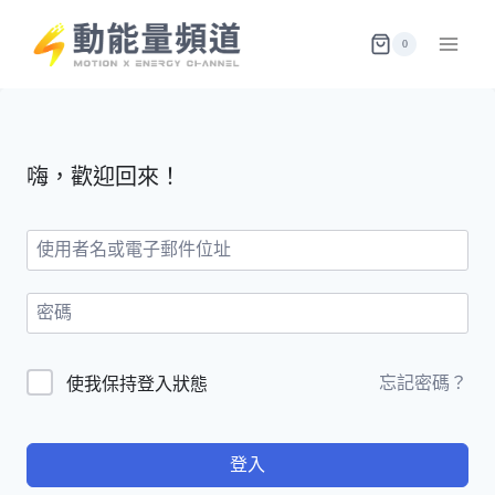
Skip
to
0
content
嗨，歡迎回來！
忘記密碼？
使我保持登入狀態
登入