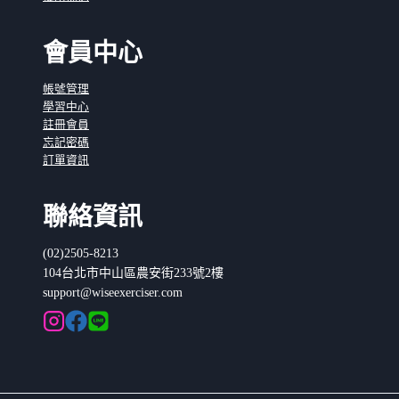
會員中心
帳號管理
學習中心
註冊會員
忘記密碼
訂單資訊
聯絡資訊
(02)2505-8213
104台北市中山區農安街233號2樓
support@wiseexerciser.com