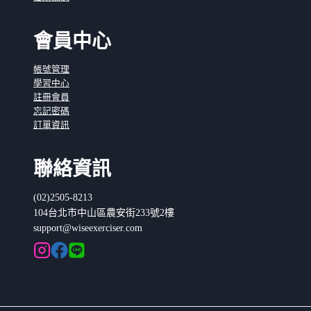
會員中心
帳號管理
學習中心
註冊會員
忘記密碼
訂單資訊
聯絡資訊
(02)2505-8213
104台北市中山區農安街233號2樓
support@wiseexerciser.com