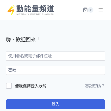
Skip
to
0
content
嗨，歡迎回來！
忘記密碼？
使我保持登入狀態
登入