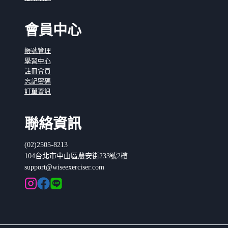
會員中心
帳號管理
學習中心
註冊會員
忘記密碼
訂單資訊
聯絡資訊
(02)2505-8213
104台北市中山區農安街233號2樓
support@wiseexerciser.com