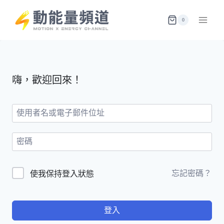
Skip
to
0
content
嗨，歡迎回來！
忘記密碼？
使我保持登入狀態
登入