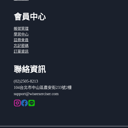
會員中心
帳號管理
學習中心
註冊會員
忘記密碼
訂單資訊
聯絡資訊
(02)2505-8213
104台北市中山區農安街233號2樓
support@wiseexerciser.com