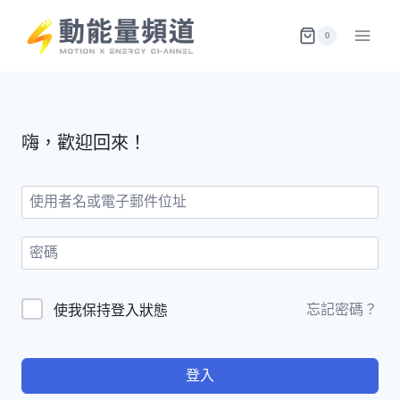
Skip
to
0
content
嗨，歡迎回來！
忘記密碼？
使我保持登入狀態
登入