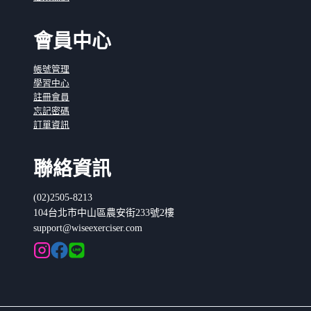
會員中心
帳號管理
學習中心
註冊會員
忘記密碼
訂單資訊
聯絡資訊
(02)2505-8213
104台北市中山區農安街233號2樓
support@wiseexerciser.com