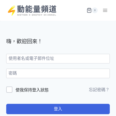
Skip
to
0
content
嗨，歡迎回來！
忘記密碼？
使我保持登入狀態
登入