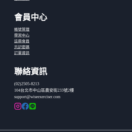
會員中心
帳號管理
學習中心
註冊會員
忘記密碼
訂單資訊
聯絡資訊
(02)2505-8213
104台北市中山區農安街233號2樓
support@wiseexerciser.com