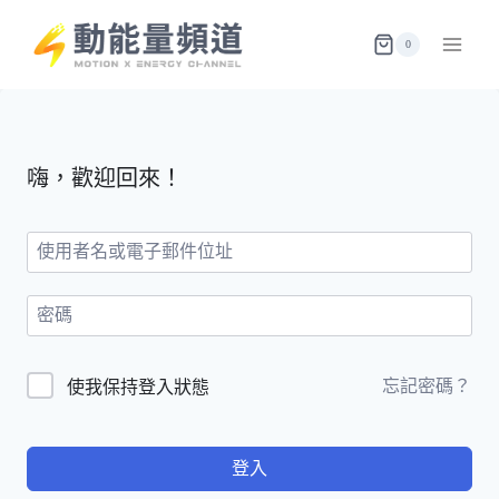
Skip
to
0
content
嗨，歡迎回來！
忘記密碼？
使我保持登入狀態
登入