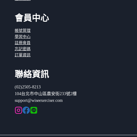
會員中心
帳號管理
學習中心
註冊會員
忘記密碼
訂單資訊
聯絡資訊
(02)2505-8213
104台北市中山區農安街233號2樓
support@wiseexerciser.com