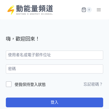
Skip
to
0
content
嗨，歡迎回來！
忘記密碼？
使我保持登入狀態
登入