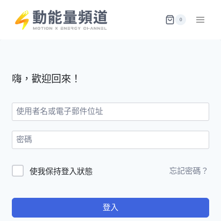
Skip
to
0
content
嗨，歡迎回來！
忘記密碼？
使我保持登入狀態
登入