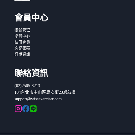
會員中心
帳號管理
學習中心
註冊會員
忘記密碼
訂單資訊
聯絡資訊
(02)2505-8213
104台北市中山區農安街233號2樓
support@wiseexerciser.com