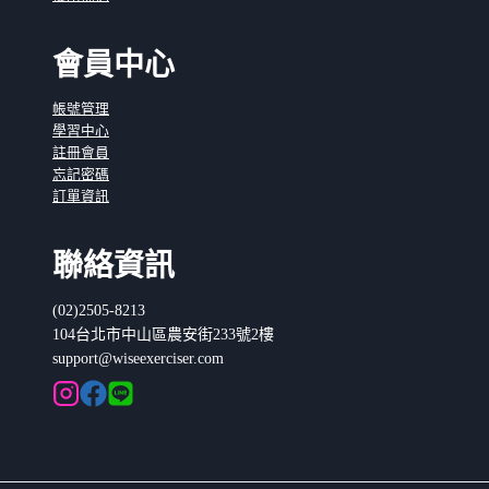
會員中心
帳號管理
學習中心
註冊會員
忘記密碼
訂單資訊
聯絡資訊
(02)2505-8213
104台北市中山區農安街233號2樓
support@wiseexerciser.com