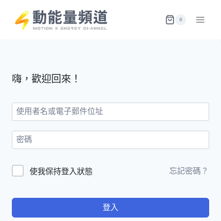
Skip
to
0
content
嗨，歡迎回來！
忘記密碼？
使我保持登入狀態
登入