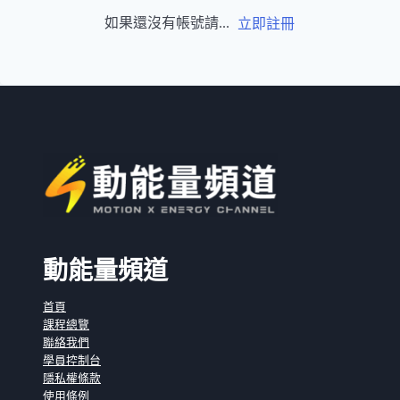
如果還沒有帳號請...
立即註冊
動能量頻道
首頁
課程總覽
聯絡我們
學員控制台
隱私權條款
使用條例