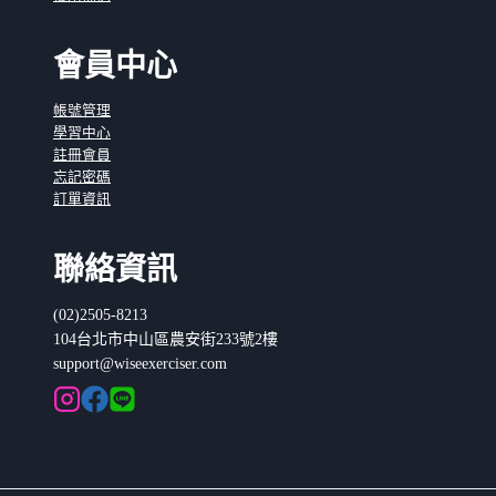
會員中心
帳號管理
學習中心
註冊會員
忘記密碼
訂單資訊
聯絡資訊
(02)2505-8213
104台北市中山區農安街233號2樓
support@wiseexerciser.com