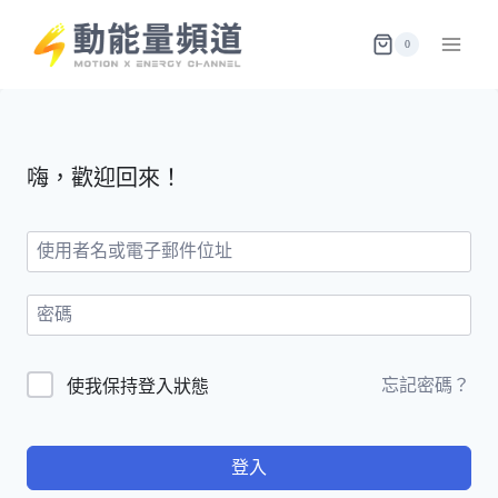
Skip
to
0
content
嗨，歡迎回來！
忘記密碼？
使我保持登入狀態
登入