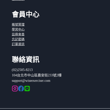
會員中心
帳號管理
學習中心
註冊會員
忘記密碼
訂單資訊
聯絡資訊
(02)2505-8213
104台北市中山區農安街233號2樓
support@wiseexerciser.com