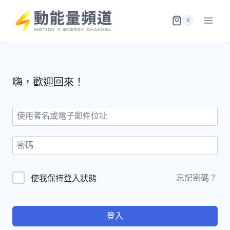
Skip
to
0
content
嗨，歡迎回來！
忘記密碼？
使我保持登入狀態
登入