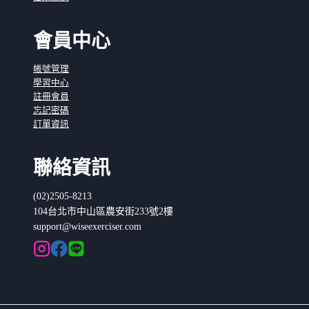
會員中心
帳號管理
學習中心
註冊會員
忘記密碼
訂單資訊
聯絡資訊
(02)2505-8213
104台北市中山區農安街233號2樓
support@wiseexerciser.com