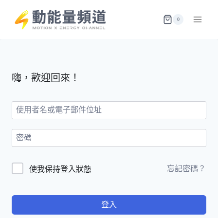
Skip
to
0
content
嗨，歡迎回來！
忘記密碼？
使我保持登入狀態
登入