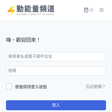
Skip
to
0
content
嗨，歡迎回來！
忘記密碼？
使我保持登入狀態
登入