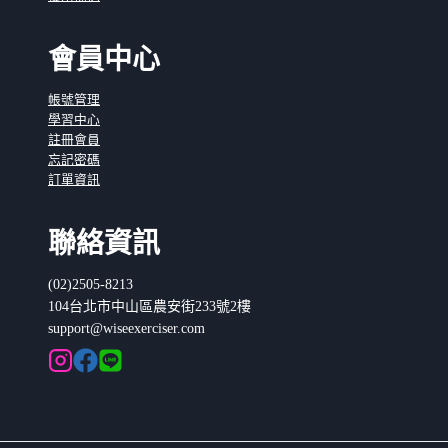
會員中心
帳號管理
學習中心
註冊會員
忘記密碼
訂單資訊
聯絡資訊
(02)2505-8213
104台北市中山區農安街233號2樓
support@wiseexerciser.com