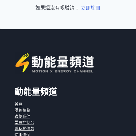
如果還沒有帳號請...
立即註冊
動能量頻道
首頁
課程總覽
聯絡我們
學員控制台
隱私權條款
使用條例