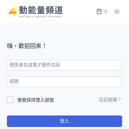
Skip
to
0
content
嗨，歡迎回來！
忘記密碼？
使我保持登入狀態
登入