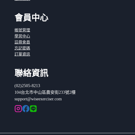
會員中心
帳號管理
學習中心
註冊會員
忘記密碼
訂單資訊
聯絡資訊
(02)2505-8213
104台北市中山區農安街233號2樓
support@wiseexerciser.com