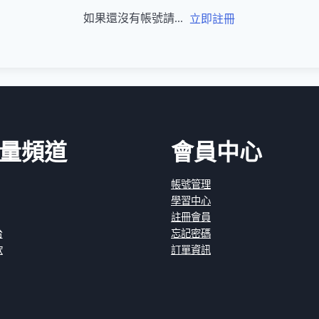
如果還沒有帳號請...
立即註冊
量頻道
會員中心
帳號管理
學習中心
註冊會員
台
忘記密碼
款
訂單資訊