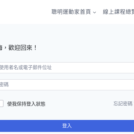
聰明運動家首頁
線上課程總
嗨，歡迎回來！
忘記密碼
使我保持登入狀態
登入