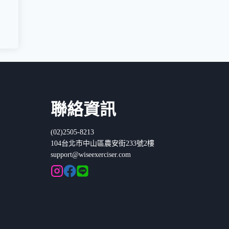
聯絡資訊
(02)2505-8213
104台北市中山區農安街233號2樓
support@wiseexerciser.com