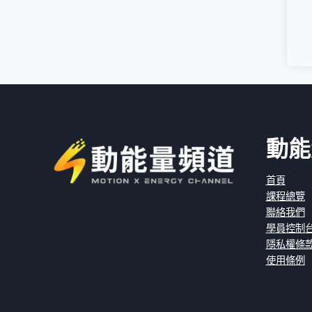
動能
首頁
課程總覽
聯絡我們
學員控制
隱私權條
使用條例