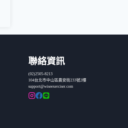
聯絡資訊
(02)2505-8213
104台北市中山區農安街233號2樓
support@wiseexerciser.com