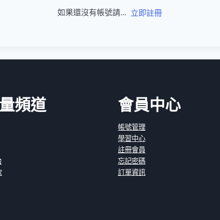
如果還沒有帳號請...
立即註冊
量頻道
會員中心
帳號管理
學習中心
註冊會員
台
忘記密碼
款
訂單資訊