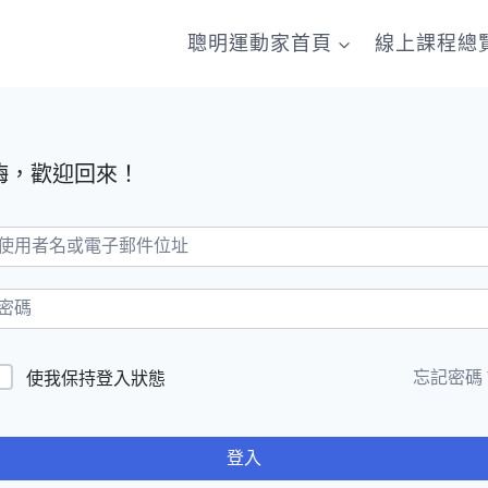
聰明運動家首頁
線上課程總
嗨，歡迎回來！
忘記密碼
使我保持登入狀態
登入