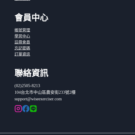
會員中心
帳號管理
學習中心
註冊會員
忘記密碼
訂單資訊
聯絡資訊
(02)2505-8213
104台北市中山區農安街233號2樓
support@wiseexerciser.com