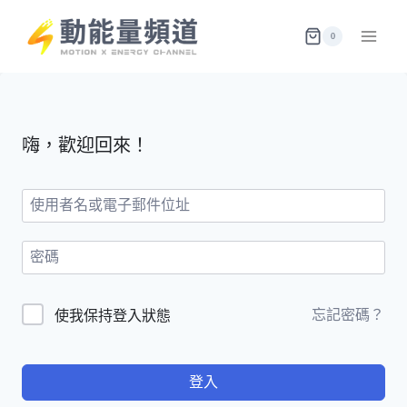
Skip
to
0
content
嗨，歡迎回來！
忘記密碼？
使我保持登入狀態
登入