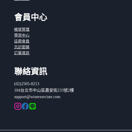
會員中心
帳號管理
學習中心
註冊會員
忘記密碼
訂單資訊
聯絡資訊
(02)2505-8213
104台北市中山區農安街233號2樓
support@wiseexerciser.com