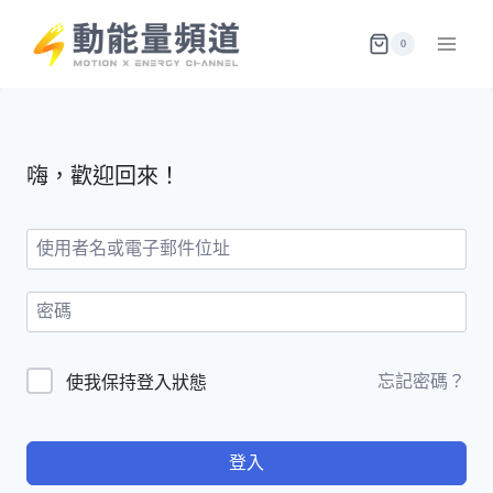
Skip
to
0
content
嗨，歡迎回來！
忘記密碼？
使我保持登入狀態
登入