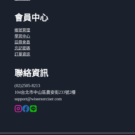
會員中心
帳號管理
學習中心
註冊會員
忘記密碼
訂單資訊
聯絡資訊
(02)2505-8213
104台北市中山區農安街233號2樓
support@wiseexerciser.com