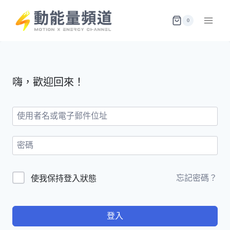
Skip
to
0
content
嗨，歡迎回來！
忘記密碼？
使我保持登入狀態
登入