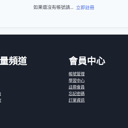
如果還沒有帳號請...
立即註冊
量頻道
會員中心
帳號管理
學習中心
註冊會員
台
忘記密碼
款
訂單資訊