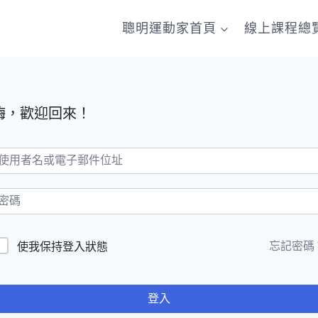
聰明運動家首頁
線上課程總
嗨，歡迎回來！
忘記密碼
使我保持登入狀態
登入