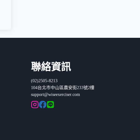
聯絡資訊
(02)2505-8213
104台北市中山區農安街233號2樓
support@wiseexerciser.com