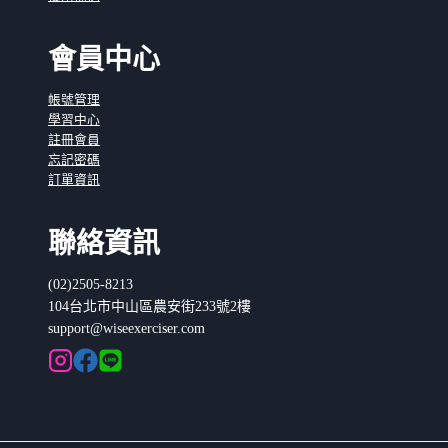
會員中心
帳號管理
學習中心
註冊會員
忘記密碼
訂單資訊
聯絡資訊
(02)2505-8213
104台北市中山區農安街233號2樓
support@wiseexerciser.com