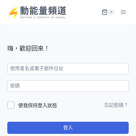
Skip
to
0
content
嗨，歡迎回來！
忘記密碼？
使我保持登入狀態
登入