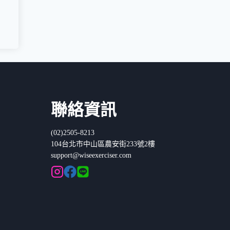
聯絡資訊
(02)2505-8213
104台北市中山區農安街233號2樓
support@wiseexerciser.com