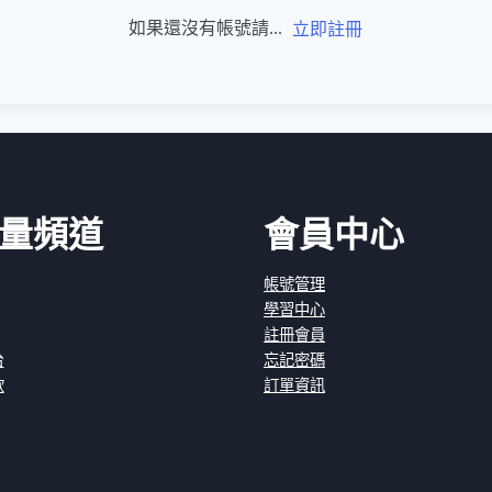
如果還沒有帳號請...
立即註冊
量頻道
會員中心
帳號管理
學習中心
註冊會員
台
忘記密碼
款
訂單資訊