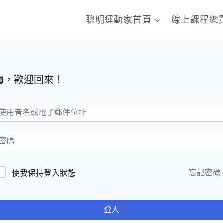
聰明運動家首頁
線上課程總
嗨，歡迎回來！
忘記密碼
使我保持登入狀態
登入