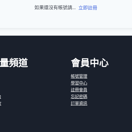
如果還沒有帳號請...
立即註冊
量頻道
會員中心
帳號管理
學習中心
註冊會員
台
忘記密碼
款
訂單資訊