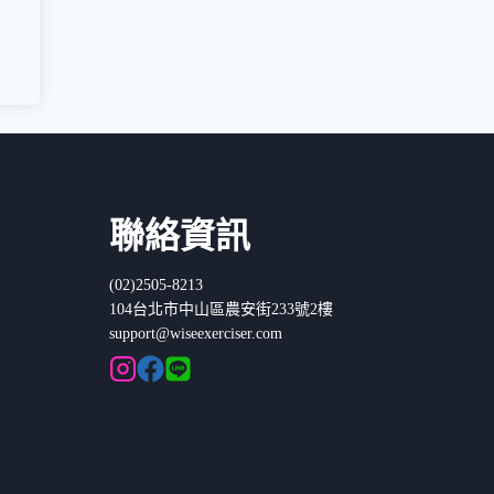
聯絡資訊
(02)2505-8213
104台北市中山區農安街233號2樓
support@wiseexerciser.com