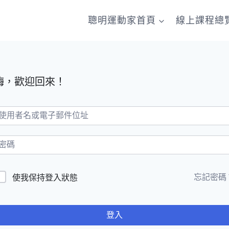
聰明運動家首頁
線上課程總
嗨，歡迎回來！
忘記密碼
使我保持登入狀態
登入