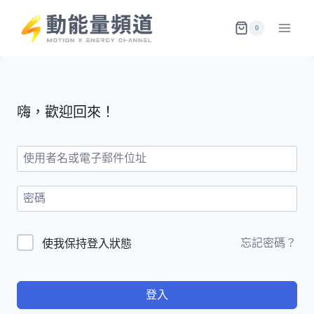
Skip
to
0
content
嗨，歡迎回來！
忘記密碼？
使我保持登入狀態
登入