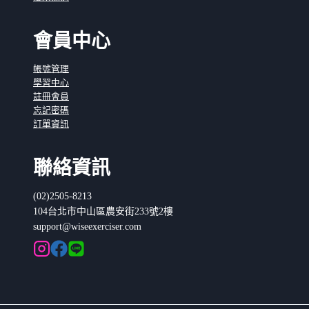
會員中心
帳號管理
學習中心
註冊會員
忘記密碼
訂單資訊
聯絡資訊
(02)2505-8213
104台北市中山區農安街233號2樓
support@wiseexerciser.com