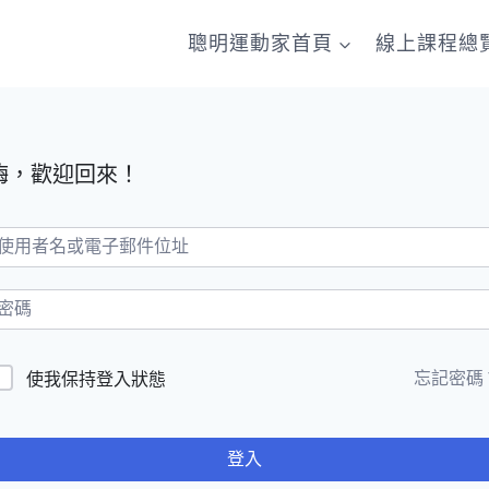
聰明運動家首頁
線上課程總
嗨，歡迎回來！
忘記密碼
使我保持登入狀態
登入