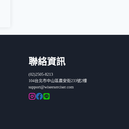
聯絡資訊
(02)2505-8213
104台北市中山區農安街233號2樓
support@wiseexerciser.com