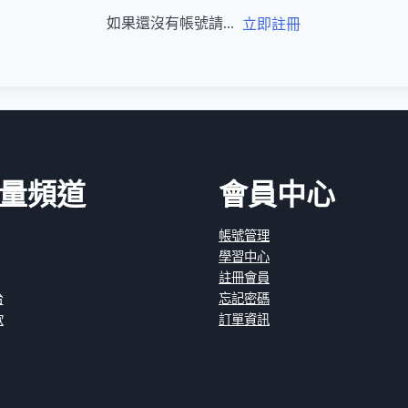
如果還沒有帳號請...
立即註冊
量頻道
會員中心
帳號管理
學習中心
註冊會員
台
忘記密碼
款
訂單資訊