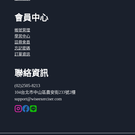
會員中心
帳號管理
學習中心
註冊會員
忘記密碼
訂單資訊
聯絡資訊
(02)2505-8213
104台北市中山區農安街233號2樓
support@wiseexerciser.com