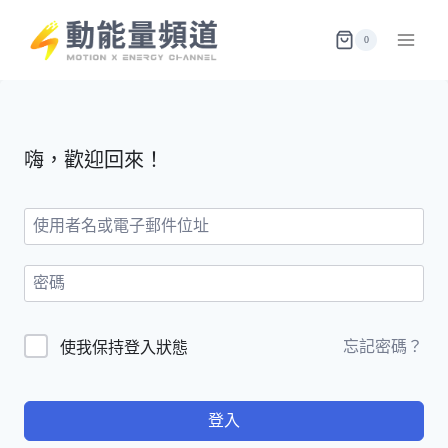
Skip
to
0
content
嗨，歡迎回來！
忘記密碼？
使我保持登入狀態
登入