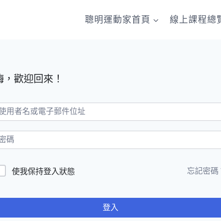
聰明運動家首頁
線上課程總
嗨，歡迎回來！
忘記密碼
使我保持登入狀態
登入