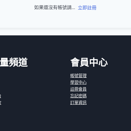
如果還沒有帳號請...
立即註冊
量頻道
會員中心
帳號管理
學習中心
註冊會員
台
忘記密碼
款
訂單資訊