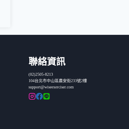
聯絡資訊
(02)2505-8213
104台北市中山區農安街233號2樓
support@wiseexerciser.com