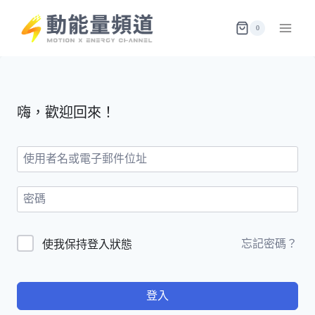
Skip
to
0
content
嗨，歡迎回來！
忘記密碼？
使我保持登入狀態
登入