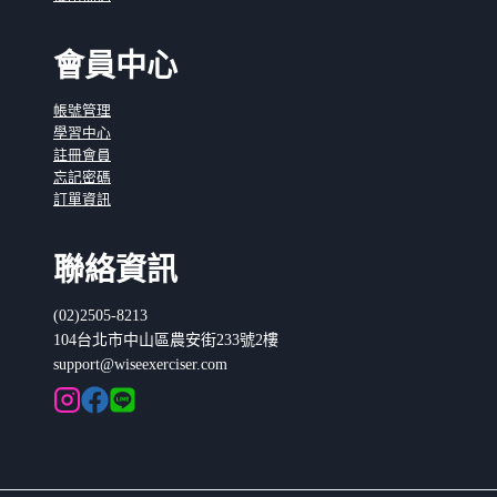
會員中心
帳號管理
學習中心
註冊會員
忘記密碼
訂單資訊
聯絡資訊
(02)2505-8213
104台北市中山區農安街233號2樓
support@wiseexerciser.com