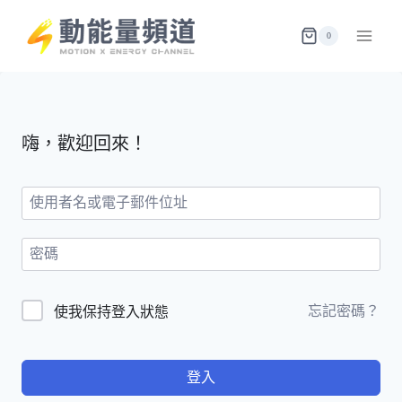
Skip
to
0
content
嗨，歡迎回來！
忘記密碼？
使我保持登入狀態
登入