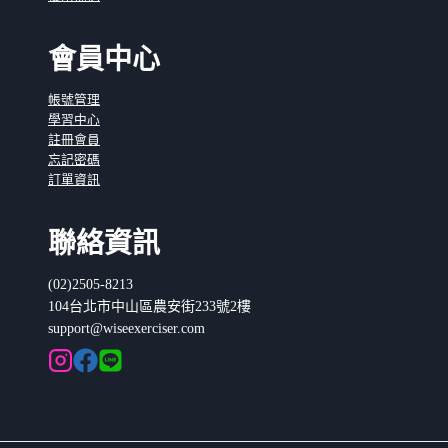
會員中心
帳號管理
學習中心
註冊會員
忘記密碼
訂單資訊
聯絡資訊
(02)2505-8213
104台北市中山區農安街233號2樓
support@wiseexerciser.com