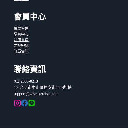
會員中心
帳號管理
學習中心
註冊會員
忘記密碼
訂單資訊
聯絡資訊
(02)2505-8213
104台北市中山區農安街233號2樓
support@wiseexerciser.com