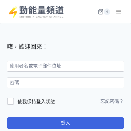
Skip
to
0
content
嗨，歡迎回來！
忘記密碼？
使我保持登入狀態
登入