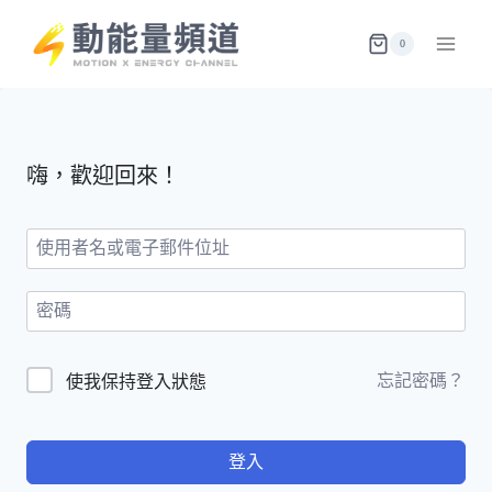
Skip
to
0
content
嗨，歡迎回來！
忘記密碼？
使我保持登入狀態
登入