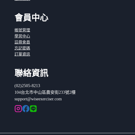
會員中心
帳號管理
學習中心
註冊會員
忘記密碼
訂單資訊
聯絡資訊
(02)2505-8213
104台北市中山區農安街233號2樓
support@wiseexerciser.com