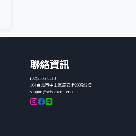
聯絡資訊
(02)2505-8213
104台北市中山區農安街233號2樓
support@wiseexerciser.com