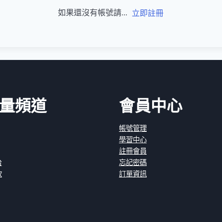
如果還沒有帳號請...
立即註冊
量頻道
會員中心
帳號管理
學習中心
註冊會員
台
忘記密碼
款
訂單資訊