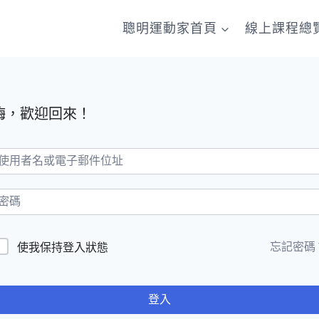
聰明運動家首頁
線上課程總
嗨，歡迎回來！
忘記密碼
使我保持登入狀態
登入