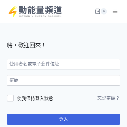
Skip
to
0
content
嗨，歡迎回來！
忘記密碼？
使我保持登入狀態
登入