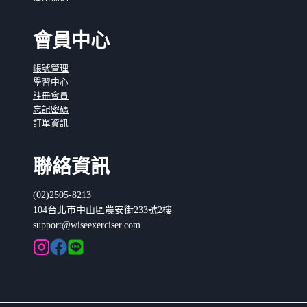
會員中心
帳號管理
學習中心
註冊會員
忘記密碼
訂單資訊
聯絡資訊
(02)2505-8213
104台北市中山區農安街233號2樓
support@wiseexerciser.com