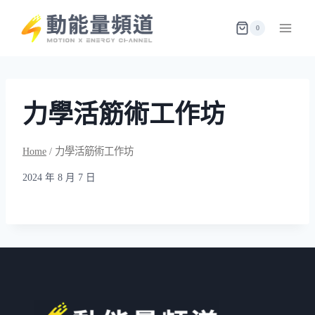
Skip
to
0
content
力學活筋術工作坊
Home
/
力學活筋術工作坊
2024 年 8 月 7 日