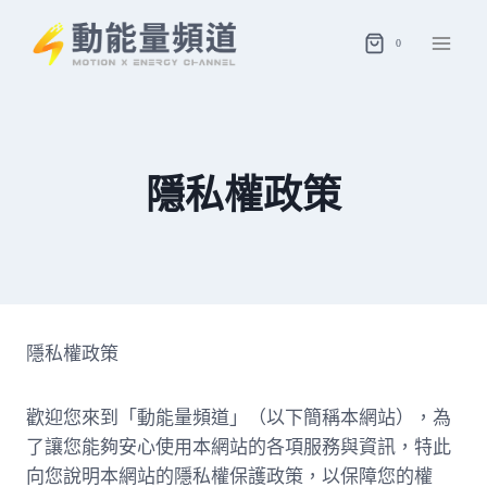
Skip
to
0
content
隱私權政策
隱私權政策
歡迎您來到「動能量頻道」（以下簡稱本網站），為
了讓您能夠安心使用本網站的各項服務與資訊，特此
向您說明本網站的隱私權保護政策，以保障您的權