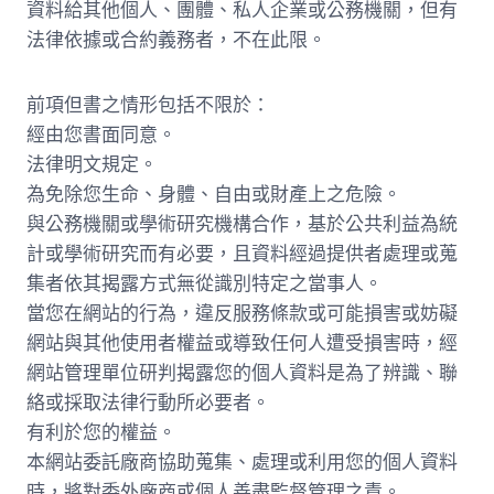
資料給其他個人、團體、私人企業或公務機關，但有
法律依據或合約義務者，不在此限。
前項但書之情形包括不限於：
經由您書面同意。
法律明文規定。
為免除您生命、身體、自由或財產上之危險。
與公務機關或學術研究機構合作，基於公共利益為統
計或學術研究而有必要，且資料經過提供者處理或蒐
集者依其揭露方式無從識別特定之當事人。
當您在網站的行為，違反服務條款或可能損害或妨礙
網站與其他使用者權益或導致任何人遭受損害時，經
網站管理單位研判揭露您的個人資料是為了辨識、聯
絡或採取法律行動所必要者。
有利於您的權益。
本網站委託廠商協助蒐集、處理或利用您的個人資料
時，將對委外廠商或個人善盡監督管理之責。