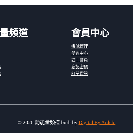
量頻道
會員中心
帳號管理
學習中心
註冊會員
台
忘記密碼
款
訂單資訊
© 2026 動能量頻道 built by
Digital By Ardeb