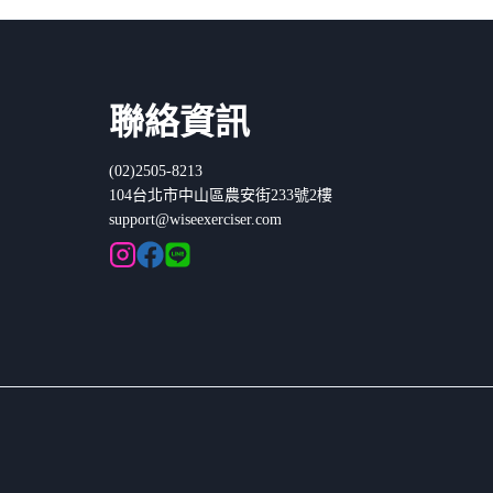
聯絡資訊
(02)2505-8213
104台北市中山區農安街233號2樓
support@wiseexerciser.com