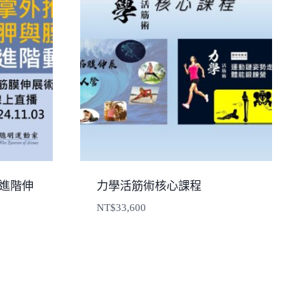
力學進階伸
力學活筋術核心課程
NT$
33,600