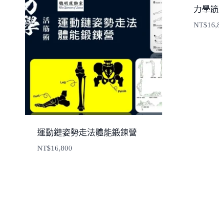
力學筋
NT$
16,
運動鏈姿勢走法體能鍛鍊營
NT$
16,800