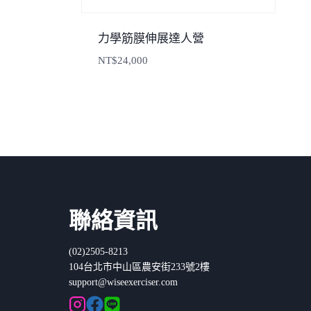
力學筋膜伸展達人營
NT$
24,000
聯絡資訊
(02)2505-8213
104台北市中山區農安街233號2樓
support@wiseexerciser.com