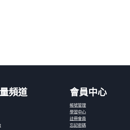
量頻道
會員中心
帳號管理
學習中心
註冊會員
台
忘記密碼