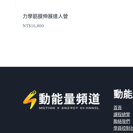
力學筋膜伸展達人營
NT$
16,800
動能
首頁
課程總覽
聯絡我們
學員控制