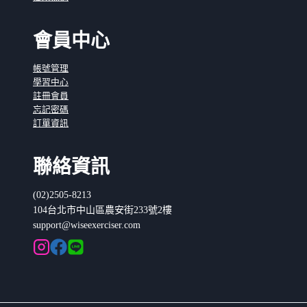
會員中心
帳號管理
學習中心
註冊會員
忘記密碼
訂單資訊
聯絡資訊
(02)2505-8213
104台北市中山區農安街233號2樓
support@wiseexerciser.com