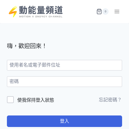
Skip
to
0
content
嗨，歡迎回來！
忘記密碼？
使我保持登入狀態
登入