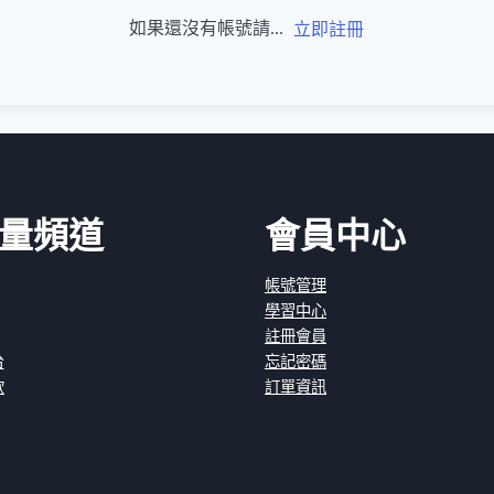
如果還沒有帳號請...
立即註冊
量頻道
會員中心
帳號管理
學習中心
註冊會員
台
忘記密碼
款
訂單資訊