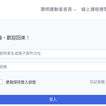
聰明運動家首頁
線上課程總
嗨，歡迎回來！
忘記密碼
使我保持登入狀態
登入