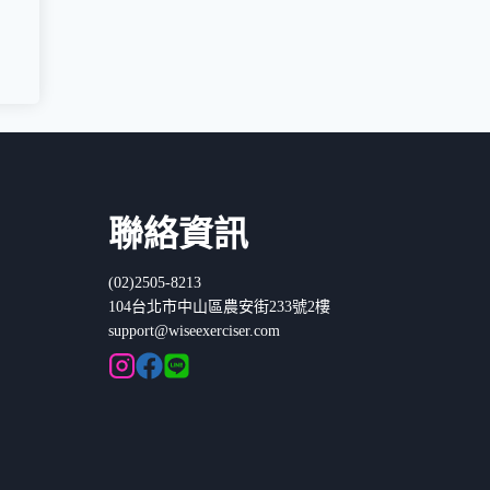
聯絡資訊
(02)2505-8213
104台北市中山區農安街233號2樓
support@wiseexerciser.com