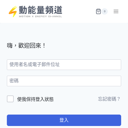
Skip
to
0
content
嗨，歡迎回來！
忘記密碼？
使我保持登入狀態
登入