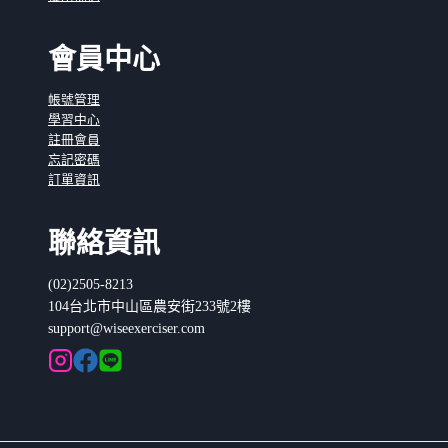
會員中心
帳號管理
學習中心
註冊會員
忘記密碼
訂單資訊
聯絡資訊
(02)2505-8213
104台北市中山區農安街233號2樓
support@wiseexerciser.com