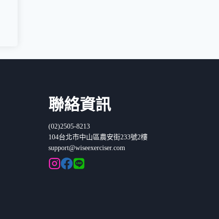
聯絡資訊
(02)2505-8213
104台北市中山區農安街233號2樓
support@wiseexerciser.com