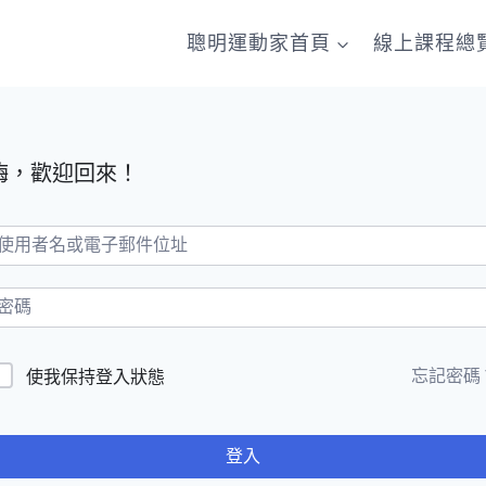
聰明運動家首頁
線上課程總
嗨，歡迎回來！
忘記密碼
使我保持登入狀態
登入