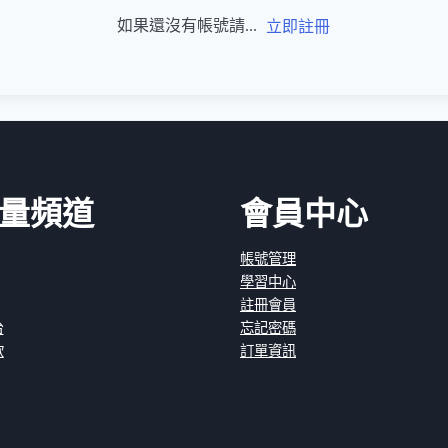
如果還沒有帳號請...
立即註冊
量頻道
會員中心
帳號管理
學習中心
註冊會員
台
忘記密碼
款
訂單資訊