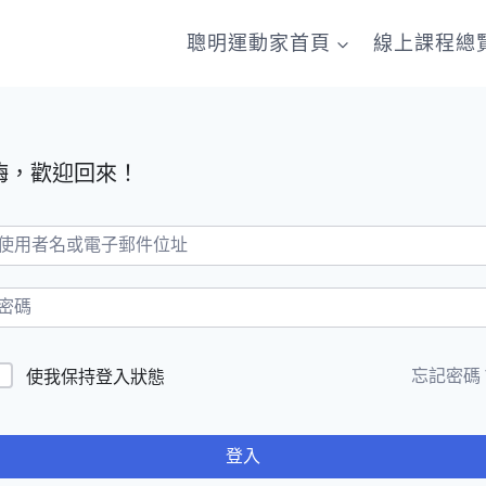
聰明運動家首頁
線上課程總
嗨，歡迎回來！
忘記密碼
使我保持登入狀態
登入