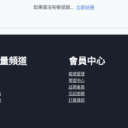
如果還沒有帳號請...
立即註冊
量頻道
會員中心
帳號管理
學習中心
註冊會員
台
忘記密碼
款
訂單資訊