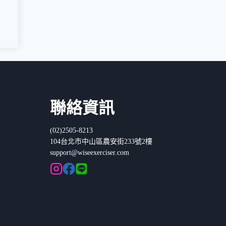
聯絡資訊
(02)2505-8213
104台北市中山區農安街233號2樓
support@wiseexerciser.com