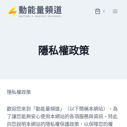
Skip
to
0
content
隱私權政策
隱私權政策
歡迎您來到「動能量頻道」（以下簡稱本網站），為
了讓您能夠安心使用本網站的各項服務與資訊，特此
向您說明本網站的隱私權保護政策，以保障您的權