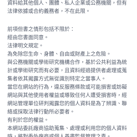
資料給其他個人、團體、私人企業或公務機關，但有
法律依據或合約義務者，不在此限。
前項但書之情形包括不限於：
經由您書面同意。
法律明文規定。
為免除您生命、身體、自由或財產上之危險。
與公務機關或學術研究機構合作，基於公共利益為統
計或學術研究而有必要，且資料經過提供者處理或蒐
集者依其揭露方式無從識別特定之當事人。
當您在網站的行為，違反服務條款或可能損害或妨礙
網站與其他使用者權益或導致任何人遭受損害時，經
網站管理單位研判揭露您的個人資料是為了辨識、聯
絡或採取法律行動所必要者。
有利於您的權益。
本網站委託廠商協助蒐集、處理或利用您的個人資料
時，將對委外廠商或個人善盡監督管理之責。