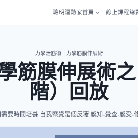
聰明運動家首頁
線上課程總
力學活筋術
|
力學筋膜伸展術
.12 力學筋膜伸展
階）回放
需要時間培養 自我察覺是個反覆 感知-覺查-感受-