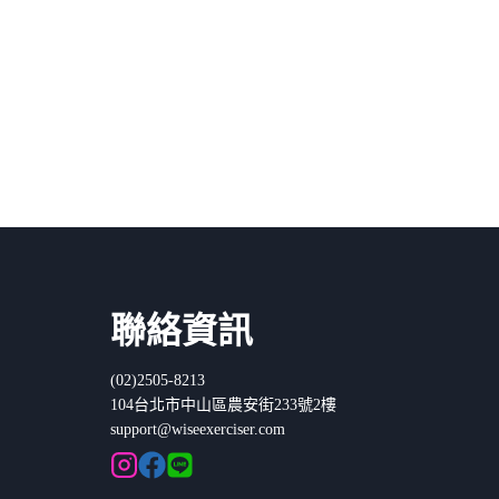
聯絡資訊
(02)2505-8213
104台北市中山區農安街233號2樓
support@wiseexerciser.com