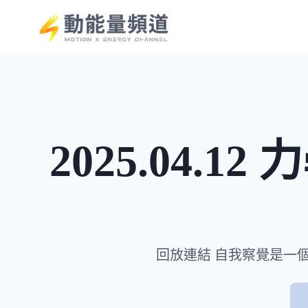
Skip
to
content
2025.04
回放連結 自我察覺是一個