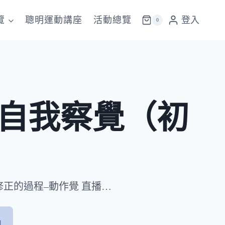
覽
聰明運動講座
活動總覽
登入
0
術之自我察覺（初
修正的過程–動作覺 直播…