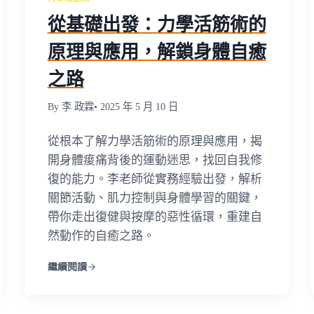
從基礎出發：力學活筋術的
原理與應用，解鎖身體自癒
之路
By 李 政霖
• 2025 年 5 月 10 日
從根本了解力學活筋術的原理與應用，揭
開身體痠痛背後的運動迷思，找回自我修
復的能力。李老師從實務經驗出發，解析
關節活動、肌力控制與身體學習的關鍵，
帶你走出復健與按摩的惡性循環，重建自
然動作的自癒之路。
繼續閱讀