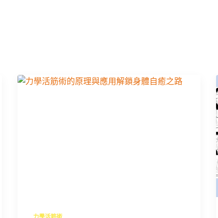
力學活筋術