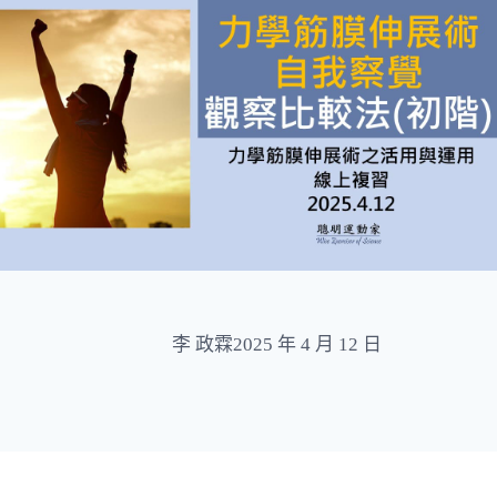
李 政霖
2025 年 4 月 12 日