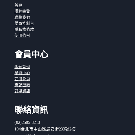
首頁
課程總覽
聯絡我們
學員控制台
隱私權條款
使用條例
會員中心
帳號管理
學習中心
註冊會員
忘記密碼
訂單資訊
聯絡資訊
(02)2505-8213
104台北市中山區農安街233號2樓