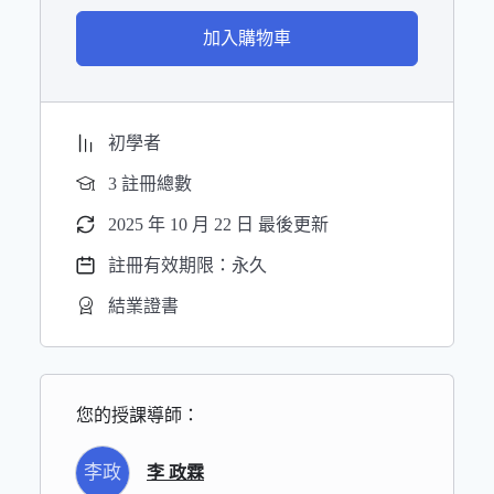
加入購物車
初學者
3 註冊總數
2025 年 10 月 22 日 最後更新
註冊有效期限：永久
結業證書
您的授課導師：
李政
李 政霖