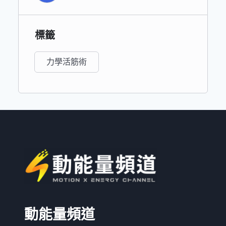
標籤
力學活筋術
動能量頻道