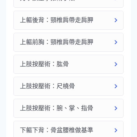
上軀後背：頸椎肩帶走肩胛
上軀前胸：頸椎肩帶走肩胛
上肢按壓術：肱骨
上肢按壓術：尺橈骨
上肢按壓術：腕、掌、指骨
下軀下背：骨盆腰椎做基準