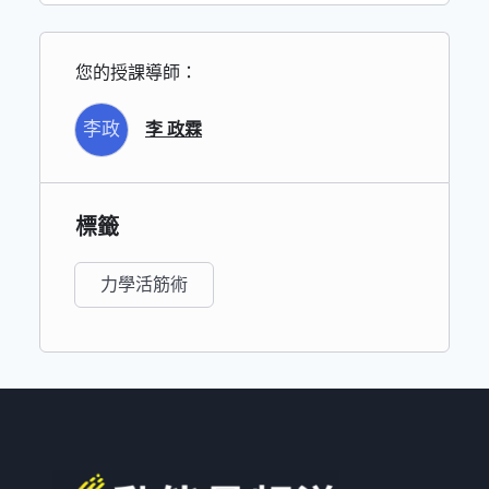
您的授課導師：
李政
李 政霖
標籤
力學活筋術