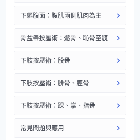
下軀腹面：腹肌兩側肌肉為主
骨盆帶按壓術：髂骨、恥骨至髖
下肢按壓術：股骨
下肢按壓術：腓骨、脛骨
下肢按壓術：踝、掌、指骨
常見問題與應用