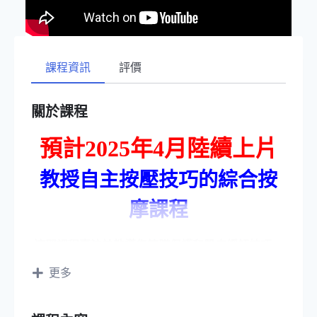
課程資訊
評價
關於課程
預計2025年4月陸續上片
教授自主按壓技巧的綜合按
摩課程
這門課程專注於教導您筋膜保護和肌肉緩解技巧，
更多
自主緩解緊繃肌肉，
能夠放鬆身體、舒緩壓力，