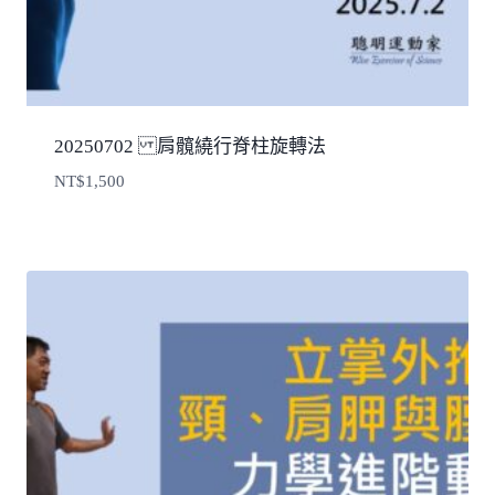
20250702 肩髖繞行脊柱旋轉法
NT$
1,500