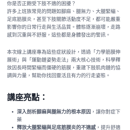
你是否正飽受下肢不適的困擾？
許多上班族常見的問題如腳麻、腿無力、大腿緊繃、
足底筋膜炎，甚至下肢關節活動度不足，都可能嚴重
影響你的日常行走與生活品質。體態逐漸崩壞，走路
感到沉重與不舒服，這些都是身體發出的警訊。
本次線上講座專為這些症狀設計，透過「力學筋膜伸
展術」與「運動鏈姿勢走法」兩大核心技術，科學釋
放因長時間緊繃而僵硬的筋膜，重建下肢肌肉鏈的協
調與力量，幫助你找回靈活且有力的行走姿態。
講座亮點：
深入剖析腳麻與腿無力的根本原因
，讓你對症下
藥
釋放大腿緊繃與足底筋膜炎的不適感
，提升舒適