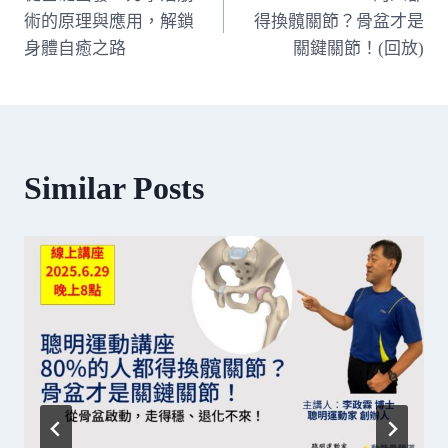
章
術的原理與應用，解鎖
得換髖關節？骨盆才是
身體自癒之路
關鍵關節！(回放)
導
覽
Similar Posts