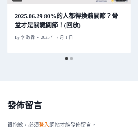
2025.06.29 80%的人都得換髖關節？骨
盆才是關鍵關節！(回放)
By
李 政霖
2025 年 7 月 1 日
發佈留言
很抱歉，必須
登入
網站才能發佈留言。